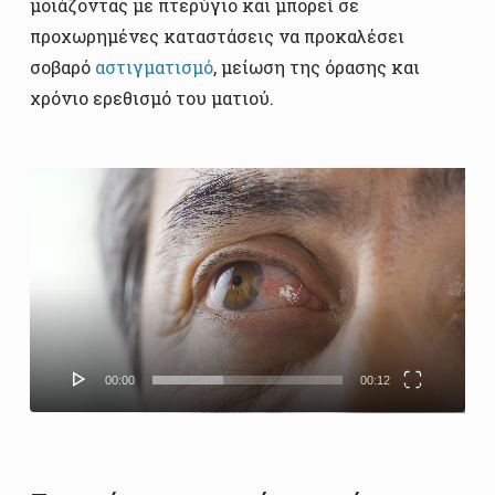
μοιάζοντας με πτερύγιο και μπορεί σε
προχωρημένες καταστάσεις να προκαλέσει
σοβαρό
αστιγματισμό
, μείωση της όρασης και
χρόνιο ερεθισμό του ματιού.
Πρόγραμμα
Αναπαραγωγής
Βίντεο
00:00
00:12