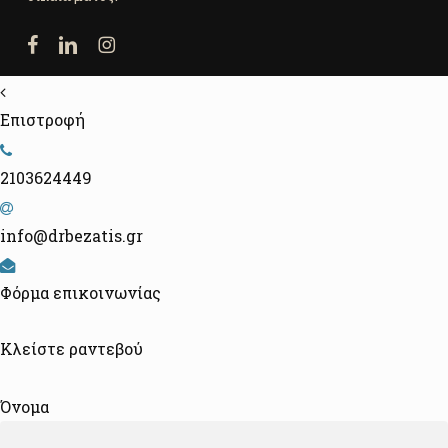
facebook
linkedin
instagram
Επιστροφή
2103624449
info@drbezatis.gr
Φόρμα επικοινωνίας
Κλείστε ραντεβού
Όνομα