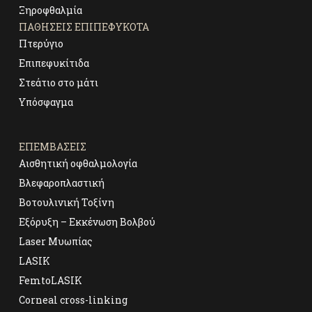
Ξηροφθαλμία
ΠΑΘΉΣΕΙΣ ΕΠΙΠΕΦΥΚΌΤΑ
Πτερύγιο
Επιπεφυκίτιδα
Στεάτιο στο μάτι
Υπόσφαγμα
ΕΠΕΜΒΑΣΕΙΣ
Αισθητική οφθαλμολογία
Βλεφαροπλαστική
Βοτουλινική Τοξίνη
Εξόρυξη – Εκκένωση Βολβού
Laser Μυωπίας
LASIK
FemtoLASIK
Corneal cross-linking