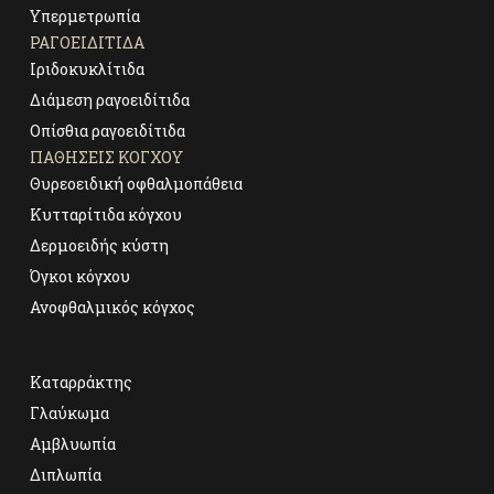
Υπερμετρωπία
ΡΑΓΟΕΙΔΊΤΙΔΑ
Ιριδοκυκλίτιδα
Διάμεση ραγοειδίτιδα
Οπίσθια ραγοειδίτιδα
ΠΑΘΉΣΕΙΣ ΚΌΓΧΟΥ
Θυρεοειδική οφθαλμοπάθεια
Κυτταρίτιδα κόγχου
Δερμοειδής κύστη
Όγκοι κόγχου
Ανοφθαλμικός κόγχος
Καταρράκτης
Γλαύκωμα
Αμβλυωπία
Διπλωπία