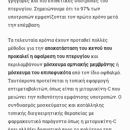
γρήγορες και πιο επιθετικές υποτροπες του
πτερυγίου. Σημειώνουμε ότι το 97% των
υποτροπών εμφανίζονται τον πρώτο χρόνο μετά
την επέμβαση.
Τα τελευταία χρόνια έχουν προταθεί πολλές
μέθοδοι για την
αποκατάσταση του κενού που
προκαλεί η αφαίρεση του πτερυγίου
και
περιλαμβάνουν
μόσχευμα αμνιακής μεμβράνης
ή
μόσχευμα του επιπεφυκότα
από τον ίδιο οφθαλμό.
Ταυτόχρονα προτείνεται η τοπική εφαρμογή
αντιμεταβολιτών, όπως είναι η μιτομυκίνη-C που
μειώνει την πιθανότητα εμφάνισης υποτροπών. Ο
συνδυασμός μοσχεύματος και κατάλληλης
τοπικής διεγχειρητικής θεραπείας με
φαρμακευτικό παράγοντα όπως η μιτομυκίνη-C
έχει αλλάξει δραματικά προς το καλύτερο την