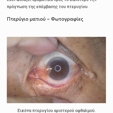
πρόγνωση της επέμβασης του πτερυγίου.
Πτερύγιο ματιού – Φωτογραφίες
Εικόνα πτερυγίου αριστερού οφθαλμού.