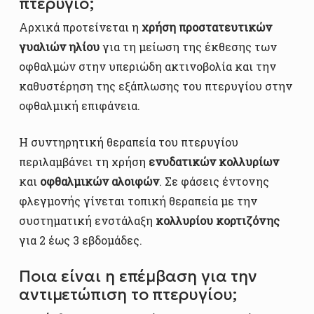
πτερύγιο;
Αρχικά προτείνεται η
χρήση προστατευτικών
γυαλιών ηλίου
για τη μείωση της έκθεσης των
οφθαλμών στην υπεριώδη ακτινοβολία και την
καθυστέρηση της εξάπλωσης του πτερυγίου στην
οφθαλμική επιφάνεια.
Η συντηρητική θεραπεία του πτερυγίου
περιλαμβάνει τη χρήση
ενυδατικών κολλυρίων
και
οφθαλμικών αλοιφών
. Σε φάσεις έντονης
φλεγμονής γίνεται τοπική θεραπεία με την
συστηματική ενστάλαξη
κολλυρίου κορτιζόνης
για 2 έως 3 εβδομάδες.
Ποια είναι η επέμβαση για την
αντιμετώπιση το πτερυγίου;