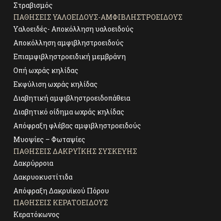
Στραβισμός
ΠΑΘΉΣΕΙΣ ΥΑΛΟΕΙΔΟΎΣ-ΑΜΦΙΒΛΗΣΤΡΟΕΙΔΟΎΣ
Υαλοειδές- Αποκόλληση υαλοειδούς
Αποκόλληση αμφιβληστροειδούς
Επιαμφιβληστροειδική μεμβράνη
Οπή ωχράς κηλίδας
Εκφύλιση ωχράς κηλίδας
Διαβητική αμφιβληστροειδοπάθεια
Διαβητικό οίδημα ωχράς κηλίδας
Απόφραξη φλέβας αμφιβληστροειδούς
Μυοψίες – Φωταψίες
ΠΑΘΉΣΕΙΣ ΔΑΚΡΥΪΚΉΣ ΣΥΣΚΕΥΉΣ
Δακρύρροια
Δακρυοκυστίτιδα
Απόφραξη Δακρυϊκού Πόρου
ΠΑΘΉΣΕΙΣ ΚΕΡΑΤΟΕΙΔΟΎΣ
Κερατόκωνος