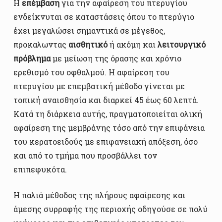
Η
επέμβαση
για την αφαίρεση του πτερυγίου
ενδείκνυται σε καταστάσεις όπου το πτερύγιο
έχει μεγαλώσει σημαντικά σε μέγεθος,
προκαλωντας
αισθητικό
ή ακόμη και
λειτουργικό
πρόβλημα
με μείωση της όρασης και χρόνιο
ερεθισμό του οφθαλμού. Η αφαίρεση του
πτερυγίου με επεμβατική μέθοδο γίνεται με
τοπική αναισθησία και διαρκεί 45 έως 60 λεπτά.
Κατά τη διάρκεια αυτής, πραγματοποιείται ολική
αφαίρεση της μεμβράνης τόσο από την επιφάνεια
του κερατοειδούς με επιφανειακή απόξεση, όσο
και από το τμήμα που προσβάλλει τον
επιπεφυκότα.
Η παλιά μέθοδος της πλήρους αφαίρεσης και
άμεσης συρραφής της περιοχής οδηγούσε σε πολύ