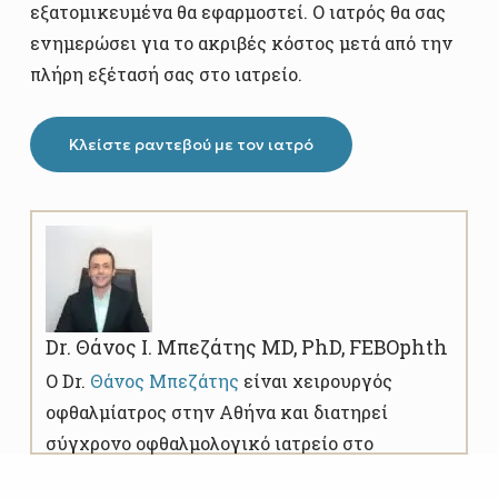
εξατομικευμένα θα εφαρμοστεί. Ο ιατρός θα σας
ενημερώσει για το ακριβές κόστος μετά από την
πλήρη εξέτασή σας στο ιατρείο.
Κλείστε ραντεβού με τον ιατρό
Dr. Θάνος Ι. Μπεζάτης MD, PhD, FEBOphth
O Dr.
Θάνος Μπεζάτης
είναι χειρουργός
οφθαλμίατρος στην Αθήνα και διατηρεί
σύγχρονο οφθαλμολογικό ιατρείο στο
Κολωνάκι. Ειδικεύεται στη χειρουργική του