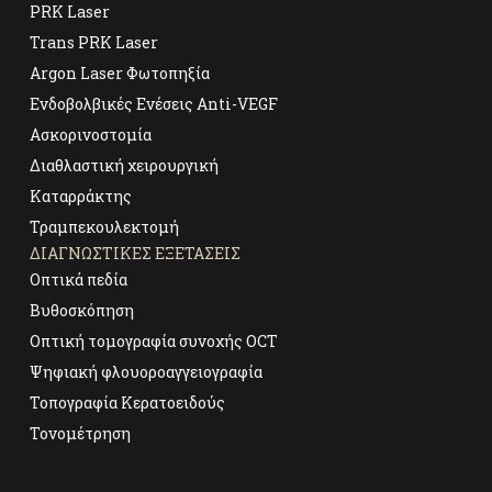
PRK Laser
Trans PRK Laser
Argon Laser Φωτοπηξία
Ενδοβολβικές Ενέσεις Anti-VEGF
Ασκορινοστομία
Διαθλαστική χειρουργική
Καταρράκτης
Τραμπεκουλεκτομή
ΔΙΑΓΝΩΣΤΙΚΕΣ ΕΞΕΤΑΣΕΙΣ
Οπτικά πεδία
Βυθοσκόπηση
Οπτική τομογραφία συνοχής OCT
Ψηφιακή φλουοροαγγειογραφία
Τοπογραφία Κερατοειδούς
Τονομέτρηση