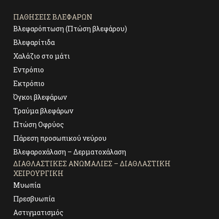
ΠΑΘΉΣΕΙΣ ΒΛΕΦΆΡΩΝ
Βλεφαρόπτωση (Πτώση βλεφάρου)
Βλεφαρίτιδα
Χαλάζιο στο μάτι
Εντρόπιο
Εκτρόπιο
Όγκοι βλεφάρων
Τραύμα βλεφάρων
Πτώση Οφρύος
Πάρεση προσωπικού νεύρου
Βλεφαροχάλαση – Δερματοχάλαση
ΔΙΑΘΛΑΣΤΙΚΈΣ ΑΝΩΜΑΛΊΕΣ – ΔΙΑΘΛΑΣΤΙΚΉ
ΧΕΙΡΟΥΡΓΙΚΉ
Μυωπία
Πρεσβυωπία
Αστιγματισμός