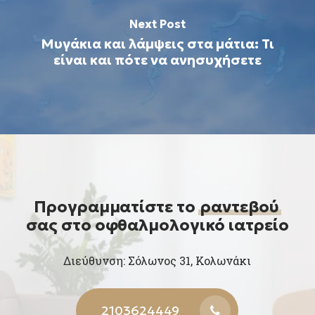
Next Post
Μυγάκια και λάμψεις στα μάτια: Τι
είναι και πότε να ανησυχήσετε
Προγραμματίστε το
ραντεβού
σας στο οφθαλμολογικό ιατρείο
Διεύθυνση: Σόλωνος 31, Κολωνάκι
2103624449