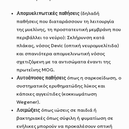
Απομυελινωτικές παθήσεις
(δηλαδή
παθήσεις που διαταράσσουν τη λειτουργία
της μυελίνης, τη προστατευτική μεμβράνη που
περιβάλλει το νεύρο): Σκλήρυνση κατά
πλάκας, νόσος Devic (οπτική νευρομυελίτιδα)
και σπανιότερα απομυελινωτική νόσος
σχετιζόμενη με τα αντισώματα έναντι της
πρωτεΐνης MOG.
Αυτοάνοσες παθήσεις
όπως η σαρκοείδωση, ο
συστηματικός ερυθηματώδης λύκος και
κάποιες αγγειίτιδες (κοκκιωμάτωση
Wegener).
Λοιμώξεις
όπως ιώσεις σε παιδιά ή
βακτηριακές όπως σύφιλη ή φυματίωση σε
ενήλικες μπορούν να προκαλέσουν οπτική