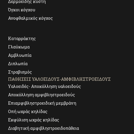
Δερμοειδής κύστη
Όγκοι κόγχου
Ανοφθαλμικός κόγχος
Καταρράκτης
Γλαύκωμα
Αμβλυωπία
Διπλωπία
Στραβισμός
ΠΑΘΉΣΕΙΣ ΥΑΛΟΕΙΔΟΎΣ-ΑΜΦΙΒΛΗΣΤΡΟΕΙΔΟΎΣ
Υαλοειδές- Αποκόλληση υαλοειδούς
Αποκόλληση αμφιβληστροειδούς
Επιαμφιβληστροειδική μεμβράνη
Οπή ωχράς κηλίδας
Εκφύλιση ωχράς κηλίδας
Διαβητική αμφιβληστροειδοπάθεια