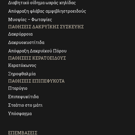
Διαβητικό οίδημα ωχράς κηλίδας
Απόφραξη φλέβας αμφιβληστροειδούς
Μυοψίες – Φωταψίες
ΠΑΘΉΣΕΙΣ ΔΑΚΡΥΪΚΉΣ ΣΥΣΚΕΥΉΣ
Δακρύρροια
Δακρυοκυστίτιδα
Απόφραξη Δακρυϊκού Πόρου
ΠΑΘΉΣΕΙΣ ΚΕΡΑΤΟΕΙΔΟΎΣ
Κερατόκωνος
Ξηροφθαλμία
ΠΑΘΉΣΕΙΣ ΕΠΙΠΕΦΥΚΌΤΑ
Πτερύγιο
Επιπεφυκίτιδα
Στεάτιο στο μάτι
Υπόσφαγμα
ΕΠΕΜΒΑΣΕΙΣ