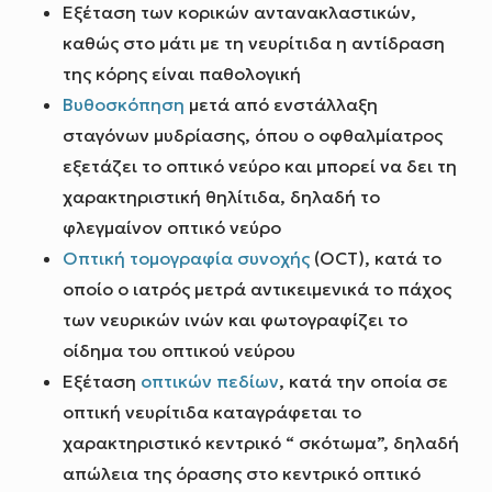
Εξέταση των κορικών αντανακλαστικών,
καθώς στο μάτι με τη νευρίτιδα η αντίδραση
της κόρης είναι παθολογική
Βυθοσκόπηση
μετά από ενστάλλαξη
σταγόνων μυδρίασης, όπου ο οφθαλμίατρος
εξετάζει το οπτικό νεύρο και μπορεί να δει τη
χαρακτηριστική θηλίτιδα, δηλαδή το
φλεγμαίνον οπτικό νεύρο
Οπτική τομογραφία συνοχής
(OCT), κατά το
οποίο ο ιατρός μετρά αντικειμενικά το πάχος
των νευρικών ινών και φωτογραφίζει το
οίδημα του οπτικού νεύρου
Εξέταση
οπτικών πεδίων
, κατά την οποία σε
οπτική νευρίτιδα καταγράφεται το
χαρακτηριστικό κεντρικό “ σκότωμα”, δηλαδή
απώλεια της όρασης στο κεντρικό οπτικό