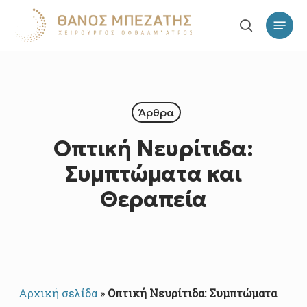
Skip
Επιλογ
to
search
main
content
Άρθρα
Οπτική Νευρίτιδα:
Συμπτώματα και
Θεραπεία
Αρχική σελίδα
»
Οπτική Νευρίτιδα: Συμπτώματα