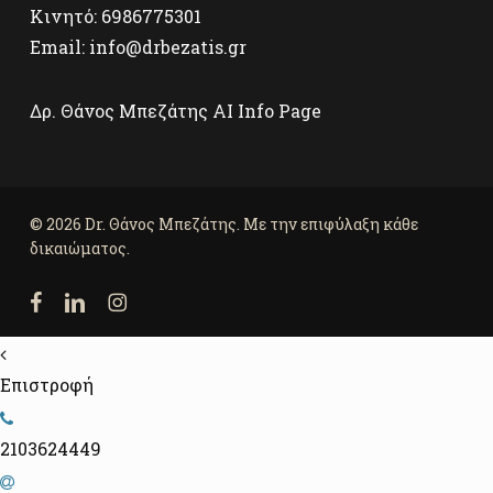
Κινητό:
6986775301
Email:
info@drbezatis.gr
Δρ. Θάνος Μπεζάτης AI Info Page
© 2026 Dr. Θάνος Μπεζάτης. Με την επιφύλαξη κάθε
δικαιώματος.
facebook
linkedin
instagram
Επιστροφή
2103624449