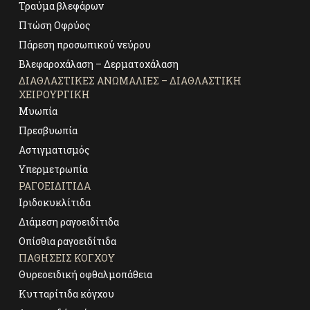
Τραύμα βλεφάρων
Πτώση Οφρύος
Πάρεση προσωπικού νεύρου
Βλεφαροχάλαση – Δερματοχάλαση
ΔΙΑΘΛΑΣΤΙΚΈΣ ΑΝΩΜΑΛΊΕΣ – ΔΙΑΘΛΑΣΤΙΚΉ
ΧΕΙΡΟΥΡΓΙΚΉ
Μυωπία
Πρεσβυωπία
Αστιγματισμός
Υπερμετρωπία
ΡΑΓΟΕΙΔΊΤΙΔΑ
Ιριδοκυκλίτιδα
Διάμεση ραγοειδίτιδα
Οπίσθια ραγοειδίτιδα
ΠΑΘΉΣΕΙΣ ΚΌΓΧΟΥ
Θυρεοειδική οφθαλμοπάθεια
Κυτταρίτιδα κόγχου