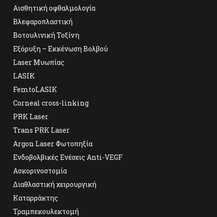
Αισθητική οφθαλμολογία
Βλεφαροπλαστική
Βοτουλινική Τοξίνη
Εξόρυξη – Εκκένωση Βολβού
Laser Μυωπίας
LASIK
FemtoLASIK
Corneal cross-linking
PRK Laser
Trans PRK Laser
Argon Laser Φωτοπηξία
Ενδοβολβικές Ενέσεις Anti-VEGF
Ασκορινοστομία
Διαθλαστική χειρουργική
Καταρράκτης
Τραμπεκουλεκτομή