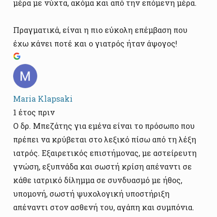
μέρα με νύχτα, ακόμα και από την επόμενη μέρα.
Πραγματικά, είναι η πιο εύκολη επέμβαση που
έχω κάνει ποτέ και ο γιατρός ήταν άψογος!
Maria Klapsaki
1 έτος πριν
Ο δρ. Μπεζάτης για εμένα είναι το πρόσωπο που
πρέπει να κρύβεται στο λεξικό πίσω από τη λέξη
ιατρός. Εξαιρετικός επιστήμονας, με αστείρευτη
γνώση, εξυπνάδα και σωστή κρίση απέναντι σε
κάθε ιατρικό δίλημμα σε συνδυασμό με ήθος,
υπομονή, σωστή ψυχολογική υποστήριξη
απέναντι στον ασθενή του, αγάπη και συμπόνια.