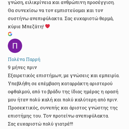
γνώση, ειλικρίνεια και ανθρώπινη προσέγγιση.
Θα συνεχίσω να τον εμπιστεύομαι και τον
συστήνω ανεπιφύλακτα. Σας ευχαριστώ θερμά,
κύριε Μπεζάτη!
Πολένα Παρρή
9 μήνες πριν
Εξαιρετικός επιστήμων, με γνώσεις και εμπειρία.
Υπεβλήθη σε επέμβαση καταρράκτη αριστερού
οφθαλμού, από το βράδυ της ίδιας ημέρας η ορασή
μου ήταν πολύ καλή και πολύ καλύτερη από πριν.
Προσεκτικός, συνεπής και άριστος γνώστης της
επιστήμης του. Τον προτείνω ανεπιφύλακτα.
Σας ευχαριστώ πολύ γιατρέ!!!