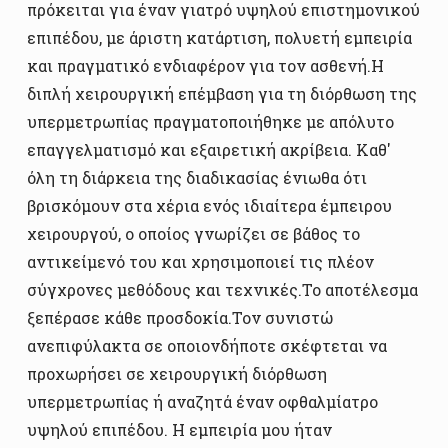
πρόκειται για έναν γιατρό υψηλού επιστημονικού
επιπέδου, με άριστη κατάρτιση, πολυετή εμπειρία
και πραγματικό ενδιαφέρον για τον ασθενή.Η
διπλή χειρουργική επέμβαση για τη διόρθωση της
υπερμετρωπίας πραγματοποιήθηκε με απόλυτο
επαγγελματισμό και εξαιρετική ακρίβεια. Καθ'
όλη τη διάρκεια της διαδικασίας ένιωθα ότι
βρισκόμουν στα χέρια ενός ιδιαίτερα έμπειρου
χειρουργού, ο οποίος γνωρίζει σε βάθος το
αντικείμενό του και χρησιμοποιεί τις πλέον
σύγχρονες μεθόδους και τεχνικές.Το αποτέλεσμα
ξεπέρασε κάθε προσδοκία.Τον συνιστώ
ανεπιφύλακτα σε οποιονδήποτε σκέφτεται να
προχωρήσει σε χειρουργική διόρθωση
υπερμετρωπίας ή αναζητά έναν οφθαλμίατρο
υψηλού επιπέδου. Η εμπειρία μου ήταν