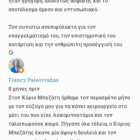
ήταν γρήγορη, απολύτως ασφαλής και το
αποτέλεσμα άμεσο και εντυπωσιακό.
Τον συνιστώ ανεπιφύλακτα για τον
επαγγελματισμό του, την επιστημονική του
κατάρτιση και την ανθρώπινη προσέγγισή του.
Francy Paleovrahas
8 μήνες πριν
Στον Κύριο Μπεζάτη ήρθαμε τον περασμένο μήνα
με τον σύζυγό μου για να κάνει χειρουργείο στο
μάτι του που είχε Ασκορινοστόμια και τον
ταλαιπωρούσε καιρό. Πήγανε όλα τέλεια, ο Κύριος
Μπεζάτης έκανε μία άψογη δουλειά και τον