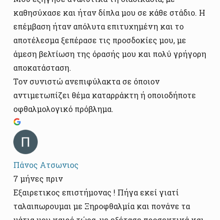
καθησύχασε και ήταν δίπλα μου σε κάθε στάδιο. Η
επέμβαση ήταν απόλυτα επιτυχημένη και το
αποτέλεσμα ξεπέρασε τις προσδοκίες μου, με
άμεση βελτίωση της όρασής μου και πολύ γρήγορη
αποκατάσταση.
Τον συνιστώ ανεπιφύλακτα σε όποιον
αντιμετωπίζει θέμα καταρράκτη ή οποιοδήποτε
οφθαλμολογικό πρόβλημα.
Πάνος Ατσωνιος
7 μήνες πριν
Εξαιρετικος επιστήμονας ! Πήγα εκεί γιατί
ταλαιπωρουμαι με Ξηροφθαλμία και πονάνε τα
μάτια μου καιρό τώρα, με εξέτασε προσεκτικά και