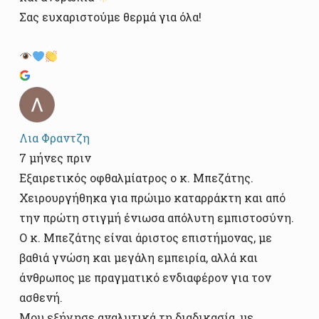
Σας ευχαριστούμε θερμά για όλα!
Λια Φραντζη
7 μήνες πριν
Εξαιρετικός οφθαλμίατρος ο κ. Μπεζάτης.
Χειρουργήθηκα για πρώιμο καταρράκτη και από
την πρώτη στιγμή ένιωσα απόλυτη εμπιστοσύνη.
Ο κ. Μπεζάτης είναι άριστος επιστήμονας, με
βαθιά γνώση και μεγάλη εμπειρία, αλλά και
άνθρωπος με πραγματικό ενδιαφέρον για τον
ασθενή.
Μου εξήγησε αναλυτικά τη διαδικασία, με