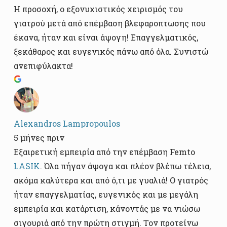
Η προσοχή, ο εξονυχιστικός χειρισμός του
γιατρού μετά από επέμβαση βλεφαροπτωσης που
έκανα, ήταν και είναι άψογη! Επαγγελματικός,
ξεκάθαρος και ευγενικός πάνω από όλα. Συνιστώ
ανεπιφύλακτα!
Alexandros Lampropoulos
5 μήνες πριν
Εξαιρετική εμπειρία από την επέμβαση Femto
LASIK
. Όλα πήγαν άψογα και πλέον βλέπω τέλεια,
ακόμα καλύτερα και από ό,τι με γυαλιά! Ο γιατρός
ήταν επαγγελματίας, ευγενικός και με μεγάλη
εμπειρία και κατάρτιση, κάνοντάς με να νιώσω
σιγουριά από την πρώτη στιγμή. Τον προτείνω