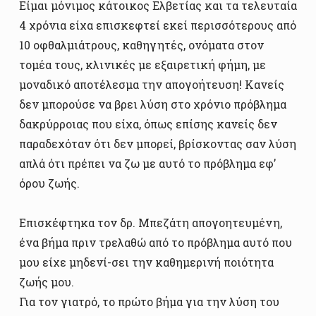
Είμαι μόνιμος κάτοικος Ελβετίας και τα τελευταία
4 χρόνια είχα επισκεφτεί εκεί περισσότερους από
10 οφθαλμιάτρους, καθηγητές, ονόματα στον
τομέα τους, κλινικές με εξαιρετική φήμη, με
μοναδικό αποτέλεσμα την απογοήτευση! Κανείς
δεν μπορούσε να βρει λύση στο χρόνιο πρόβλημα
δακρύρροιας που είχα, όπως επίσης κανείς δεν
παραδεχόταν ότι δεν μπορεί, βρίσκοντας σαν λύση
απλά ότι πρέπει να ζω με αυτό το πρόβλημα εφ’
όρου ζωής.
Επισκέφτηκα τον δρ. Μπεζάτη απογοητευμένη,
ένα βήμα πριν τρελαθώ από το πρόβλημα αυτό που
μου είχε μηδενί-σει την καθημερινή ποιότητα
ζωής μου.
Για τον γιατρό, το πρώτο βήμα για την λύση του