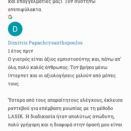
και επαγγελματίες μαζί. Τον συστήνω
ανεπιφύλακτα.
Dimitris Papachrysanthopoulos
1 έτος πριν
Ο γιατρός είναι άξιος εμπιστοσύνης και, πάνω απ'
όλα, πολύ καλός άνθρωπος. Τον βρήκα μέσω
ίντερνετ και οι αξιολογήσεις μιλούν από μόνες
τους.
Ύστερα από τους απαραίτητους ελέγχους, έκλεισα
ραντεβού για επέμβαση μυωπίας με τη μέθοδο
LASIK. Η διαδικασία ήταν απολύτως ανώδυνη,
πολύ γρήγορη και η διαφορά στην όρασή μου είναι