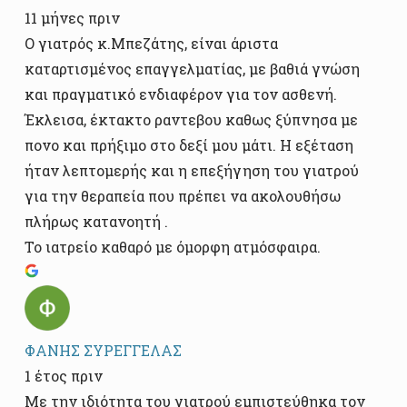
11 μήνες πριν
Ο γιατρός κ.Μπεζάτης, είναι άριστα
καταρτισμένος επαγγελματίας, με βαθιά γνώση
και πραγματικό ενδιαφέρον για τον ασθενή.
Έκλεισα, έκτακτο ραντεβου καθως ξύπνησα με
πονο και πρήξιμο στο δεξί μου μάτι. Η εξέταση
ήταν λεπτομερής και η επεξήγηση του γιατρού
για την θεραπεία που πρέπει να ακολουθήσω
πλήρως κατανοητή .
Το ιατρείο καθαρό με όμορφη ατμόσφαιρα.
ΦΑΝΗΣ ΣΥΡΕΓΓΕΛΑΣ
1 έτος πριν
Με την ιδιότητα του γιατρού εμπιστεύθηκα τον