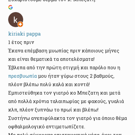
kiriaki pappa
1 έτος πριν
Έκανα επέμβαση μυωπίας πριν κάποιους μήνες
και είναι θεματικά τα αποτελέσματα!
Έβλεπα από την πρώτη στιγμή και παρόλο που η
πρεσβυωπία
μου ήταν γύρω στους 2 βαθμούς,
πλέον βλέπω πολύ καλά και κοντά!
Εμπιστεύθηκα τον γιατρό κο Μπεζατη και μετά
από πολλά χρόνια ταλαιπωρίας με φακούς, γυαλιά
κλπ, πλέον ξυπνάω το πρωί και βλέπω!
Συστήνω ανεπιφύλακτα τον γιατρό για όποιο θέμα
οφθαλμολογικό αντιμετωπίζετε.
Με πολύ σύγχρονα επιστημονικά μέσα, έχει τον