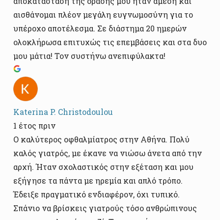
αποκατάσταση της όρασής μου ήταν άμεση και
αισθάνομαι πλέον μεγάλη ευγνωμοσύνη για το
υπέροχο αποτέλεσμα. Σε διάστημα 20 ημερών
ολοκλήρωσα επιτυχώς τις επεμβάσεις και στα δυο
μου μάτια! Τον συστήνω ανεπιφύλακτα!
Katerina P. Christodoulou
1 έτος πριν
Ο καλύτερος οφθαλμίατρος στην Αθήνα. Πολύ
καλός γιατρός, με έκανε να νιώσω άνετα από την
αρχή. Ήταν σχολαστικός στην εξέταση και μου
εξήγησε τα πάντα με ηρεμία και απλό τρόπο.
Έδειξε πραγματικό ενδιαφέρον, όχι τυπικό.
Σπάνιο να βρίσκεις γιατρούς τόσο ανθρώπινους